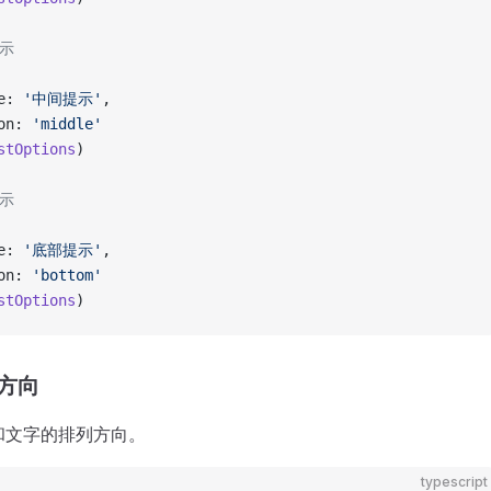
显示
e: 
'中间提示'
,
on: 
'middle'
stOptions
)
显示
e: 
'底部提示'
,
on: 
'bottom'
stOptions
)
方向
和文字的排列方向。
typescript