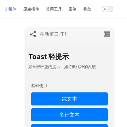
avigation
UI组件
原生插件
常用工具
案例
赞助
在新窗口打开