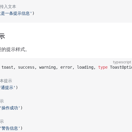
接传入文本
这是一条提示信息'
)
示
型的提示样式。
typescript
 toast, success, warning, error, loading, 
type
 ToastOpti
文本提示
普通提示'
)
提示
'操作成功'
)
提示
'警告信息'
)