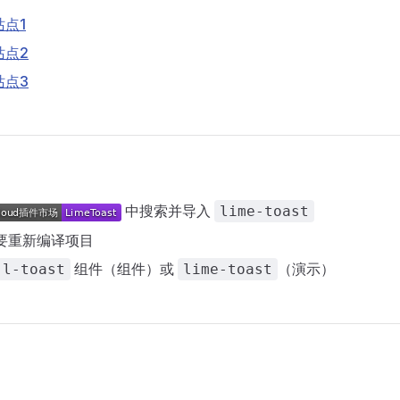
 站点1
 站点2
 站点3
中搜索并导入
lime-toast
要重新编译项目
组件（组件）或
（演示）
l-toast
lime-toast