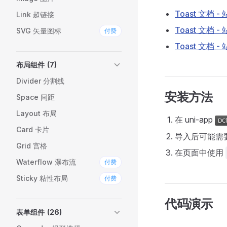
Toast 文档 -
Link 超链接
Toast 文档 -
SVG 矢量图标
付费
Toast 文档 -
布局组件
(7)
Divider 分割线
安装方法
Space 间距
Layout 布局
在 uni-app
Card 卡片
导入后可能需
Grid 宫格
在页面中使用
Waterflow 瀑布流
付费
Sticky 粘性布局
付费
代码演示
表单组件
(26)