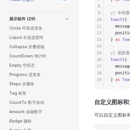
8
9
// 中间
展示组件
(29)
10
toast
({
11
  messag
Circle 环形进度条
12
  positi
Liquid 水波进度球
13
} 
as
 Toa
14
Collapse 折叠面板
15
// 底部
CountDown 倒计时
16
toast
({
Empty 空状态
17
  messag
18
  positi
Progress 进度条
19
} 
as
 Toa
Steps 步骤条
Tag 标签
自定义图标和
CountTo 数字滚动
Amount 金融数字
可以自定义图标
Badge 徽标