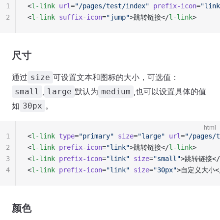
1
<
l-link
 url
=
"/pages/test/index"
 prefix-icon
=
"link
2
<
l-link
 suffix-icon
=
"jump"
>跳转链接</
l-link
>
尺寸
通过
可设置文本和图标的大小，可选值：
size
,
默认为
,也可以设置具体的值
small
large
medium
如
。
30px
html
1
<
l-link
 type
=
"primary"
 size
=
"large"
 url
=
"/pages/t
2
<
l-link
 prefix-icon
=
"link"
>跳转链接</
l-link
>
3
<
l-link
 prefix-icon
=
"link"
 size
=
"small"
>跳转链接</
4
<
l-link
 prefix-icon
=
"link"
 size
=
"30px"
>自定义大小<
颜色