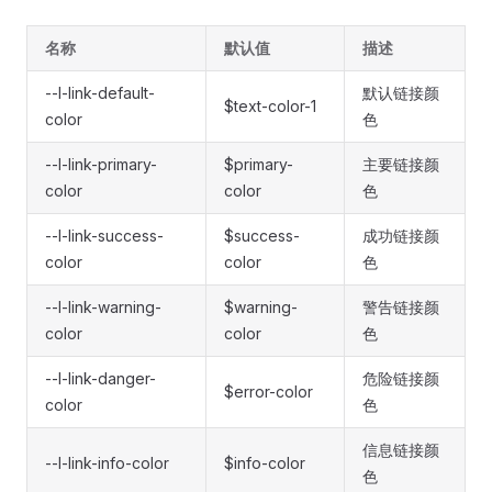
名称
默认值
描述
--l-link-default-
默认链接颜
$text-color-1
color
色
--l-link-primary-
$primary-
主要链接颜
color
color
色
--l-link-success-
$success-
成功链接颜
color
color
色
--l-link-warning-
$warning-
警告链接颜
color
color
色
--l-link-danger-
危险链接颜
$error-color
color
色
信息链接颜
--l-link-info-color
$info-color
色