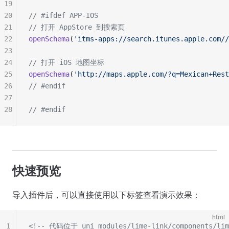
19
20
// #ifdef APP-IOS
21
// 打开 AppStore 到搜索页
22
openSchema
(
'itms-apps://search.itunes.apple.com//
23
24
// 打开 iOS 地图坐标
25
openSchema
(
'http://maps.apple.com/?q=Mexican+Rest
26
// #endif
27
28
// #endif
快速预览
导入插件后，可以直接使用以下标签查看演示效果：
html
1
<!-- 代码位于 uni_modules/lime-link/components/lim