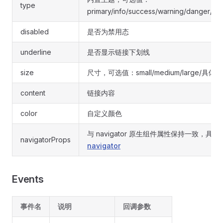
type
primary/info/success/warning/danger/def
disabled
是否为禁用态
underline
是否显示链接下划线
size
尺寸，可选值：small/medium/large/具体
content
链接内容
color
自定义颜色
与 navigator 原生组件属性保持一致，具
navigatorProps
navigator
Events
事件名
说明
回调参数