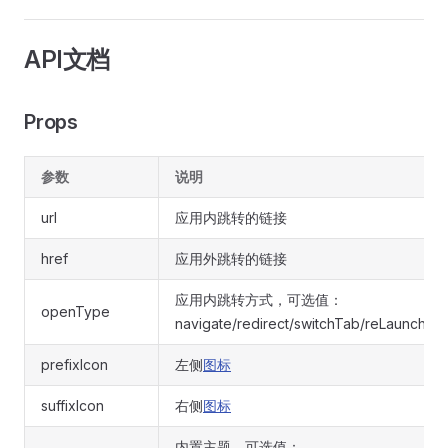
API文档
Props
参数
说明
url
应用内跳转的链接
href
应用外跳转的链接
应用内跳转方式，可选值：
openType
navigate/redirect/switchTab/reLaunch/na
prefixIcon
左侧
图标
suffixIcon
右侧
图标
内置主题，可选值：