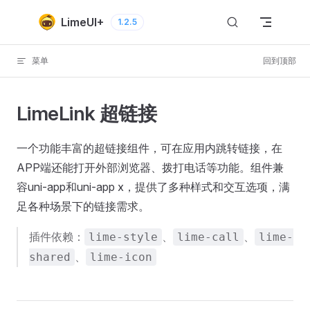
Skip to content
LimeUI+
1.2.5
菜单
回到顶部
LimeLink 超链接
一个功能丰富的超链接组件，可在应用内跳转链接，在
APP端还能打开外部浏览器、拨打电话等功能。组件兼
容uni-app和uni-app x，提供了多种样式和交互选项，满
足各种场景下的链接需求。
插件依赖：
、
、
lime-style
lime-call
lime-
、
shared
lime-icon