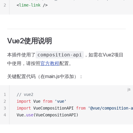
2
<
lime-link
 />
Vue2使用说明
本插件使用了
，如需在Vue2项目
composition-api
中使用，请按照
官方教程
配置。
关键配置代码（在main.js中添加）：
js
1
// vue2
2
import
 Vue 
from
 'vue'
3
import
 VueCompositionAPI 
from
 '@vue/composition-a
4
Vue.
use
(VueCompositionAPI)