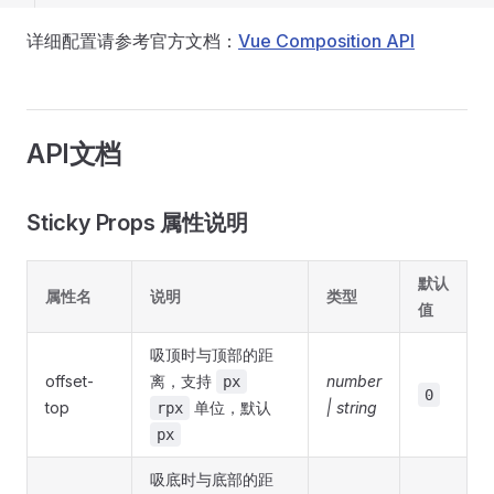
详细配置请参考官方文档：
Vue Composition API
API文档
Sticky Props 属性说明
默认
属性名
说明
类型
值
吸顶时与顶部的距
offset-
离，支持
number
px
0
top
单位，默认
| string
rpx
px
吸底时与底部的距