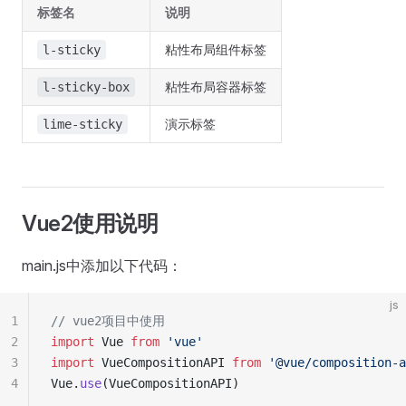
标签名
说明
粘性布局组件标签
l-sticky
粘性布局容器标签
l-sticky-box
演示标签
lime-sticky
Vue2使用说明
main.js中添加以下代码：
js
1
// vue2项目中使用
2
import
 Vue 
from
 'vue'
3
import
 VueCompositionAPI 
from
 '@vue/composition-a
4
Vue.
use
(VueCompositionAPI)