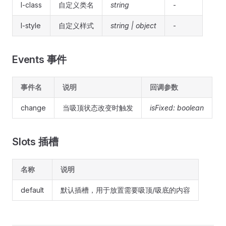
l-class
自定义类名
string
-
l-style
自定义样式
string | object
-
Events 事件
事件名
说明
回调参数
change
当吸顶状态改变时触发
isFixed: boolean
Slots 插槽
名称
说明
default
默认插槽，用于放置需要吸顶/吸底的内容