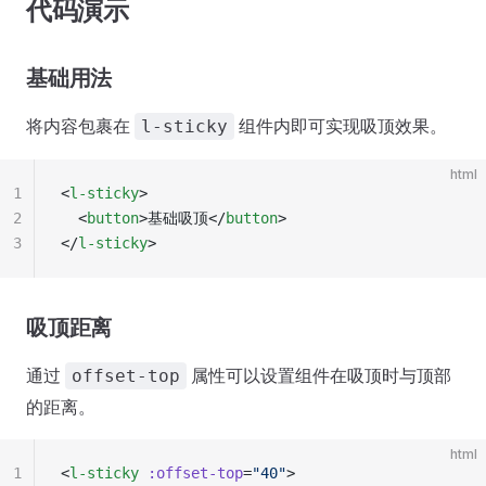
代码演示
基础用法
将内容包裹在
组件内即可实现吸顶效果。
l-sticky
html
1
<
l-sticky
>
2
  <
button
>基础吸顶</
button
>
3
</
l-sticky
>
吸顶距离
通过
属性可以设置组件在吸顶时与顶部
offset-top
的距离。
html
1
<
l-sticky
 :offset-top
=
"40"
>