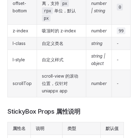
offset-
离，支持
number
px
0
bottom
单位，默认
| string
rpx
px
z-index
吸顶时的 z-index
number
99
l-class
自定义类名
string
-
string |
l-style
自定义样式
-
object
scroll-view 的滚动
scrollTop
位置，仅针对
number
-
uniappx app
StickyBox Props 属性说明
属性名
说明
类型
默认值