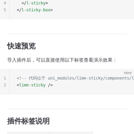
4
  </
l-sticky
>
5
</
l-sticky-box
>
快速预览
导入插件后，可以直接使用以下标签查看演示效果：
html
1
<!-- 代码位于 uni_modules/lime-sticky/components/l
2
<
lime-sticky
 />
插件标签说明