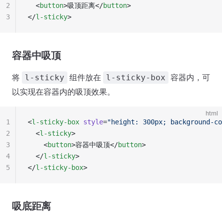
2
  <
button
>吸顶距离</
button
>
3
</
l-sticky
>
容器中吸顶
将
组件放在
容器内，可
l-sticky
l-sticky-box
以实现在容器内的吸顶效果。
html
1
<
l-sticky-box
 style
=
"height: 300px; background-co
2
  <
l-sticky
>
3
    <
button
>容器中吸顶</
button
>
4
  </
l-sticky
>
5
</
l-sticky-box
>
吸底距离