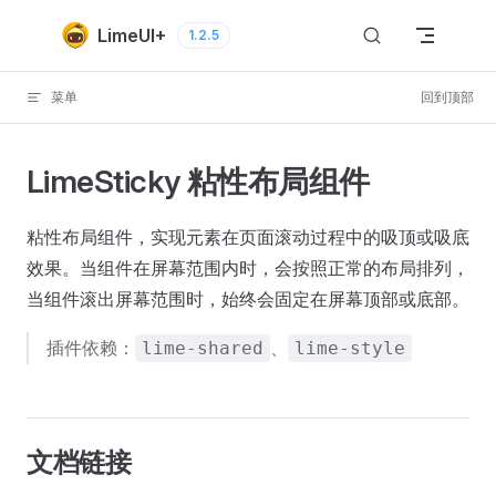
Skip to content
LimeUI+
1.2.5
菜单
回到顶部
LimeSticky 粘性布局组件
粘性布局组件，实现元素在页面滚动过程中的吸顶或吸底
效果。当组件在屏幕范围内时，会按照正常的布局排列，
当组件滚出屏幕范围时，始终会固定在屏幕顶部或底部。
插件依赖：
、
lime-shared
lime-style
文档链接