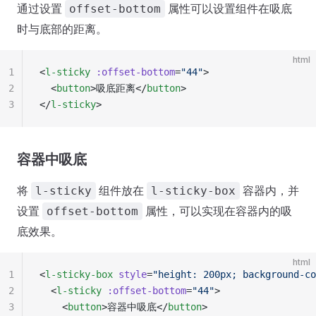
通过设置
属性可以设置组件在吸底
offset-bottom
时与底部的距离。
html
1
<
l-sticky
 :offset-bottom
=
"44"
>
2
  <
button
>吸底距离</
button
>
3
</
l-sticky
>
容器中吸底
将
组件放在
容器内，并
l-sticky
l-sticky-box
设置
属性，可以实现在容器内的吸
offset-bottom
底效果。
html
1
<
l-sticky-box
 style
=
"height: 200px; background-co
2
  <
l-sticky
 :offset-bottom
=
"44"
>
3
    <
button
>容器中吸底</
button
>