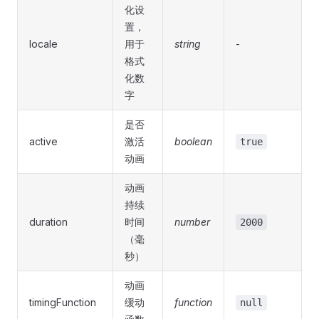
化设
置，
locale
用于
string
-
格式
化数
字
是否
active
激活
boolean
true
动画
动画
持续
duration
时间
number
2000
（毫
秒）
动画
timingFunction
缓动
function
null