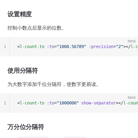
设置精度
控制小数点后显示的位数。
html
1
<
l-count-to
 :to
=
"1000.56789"
 :precision
=
"2"
></
l-c
使用分隔符
为大数字添加千位分隔符，使数字更易读。
html
1
<
l-count-to
 :to
=
"1000000"
 show-separator
></
l-coun
万分位分隔符