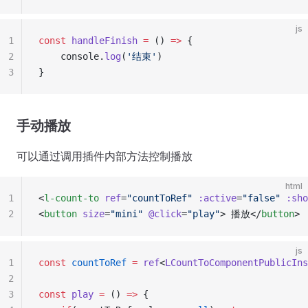
js
1
const
 handleFinish
 =
 () 
=>
 {
2
	console.
log
(
'结束'
)
3
}
手动播放
可以通过调用插件内部方法控制播放
html
1
<
l-count-to
 ref
=
"countToRef"
 :active
=
"false"
 :sho
2
<
button
 size
=
"mini"
 @click
=
"play"
> 播放</
button
>
js
1
const
 countToRef
 =
 ref
<
LCountToComponentPublicIns
2
3
const
 play
 =
 () 
=>
 {