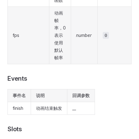
函数
动画
帧
率，0
fps
表示
number
0
使用
默认
帧率
Events
事件名
说明
回调参数
finish
动画结束触发
__
Slots