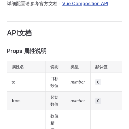
详细配置请参考官方文档：
Vue Composition API
API文档
Props 属性说明
属性名
说明
类型
默认值
目标
to
number
0
数值
起始
from
number
0
数值
数值
精