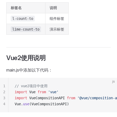
标签名
说明
组件标签
l-count-to
演示标签
lime-count-to
Vue2使用说明
main.js中添加以下代码：
js
1
// vue2项目中使用
2
import
 Vue 
from
 'vue'
3
import
 VueCompositionAPI 
from
 '@vue/composition-a
4
Vue.
use
(VueCompositionAPI)