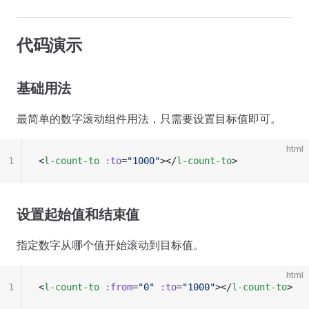
代码演示
基础用法
最简单的数字滚动组件用法，只需要设置目标值即可。
html
1
<
l-count-to
 :to
=
"1000"
></
l-count-to
>
设置起始值和结束值
指定数字从哪个值开始滚动到目标值。
html
1
<
l-count-to
 :from
=
"0"
 :to
=
"1000"
></
l-count-to
>