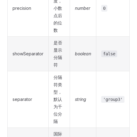
度，
precision
小数
number
0
点后
的位
数
是否
显示
showSeparator
boolean
false
分隔
符
分隔
符类
型，
separator
默认
string
'group3'
为千
位分
隔
国际