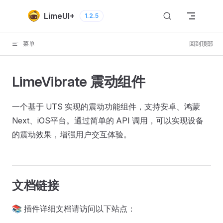
Skip to content
LimeUI+
1.2.5
菜单
回到顶部
LimeVibrate 震动组件
一个基于 UTS 实现的震动功能组件，支持安卓、鸿蒙
Next、iOS平台。通过简单的 API 调用，可以实现设备
的震动效果，增强用户交互体验。
文档链接
📚 插件详细文档请访问以下站点：