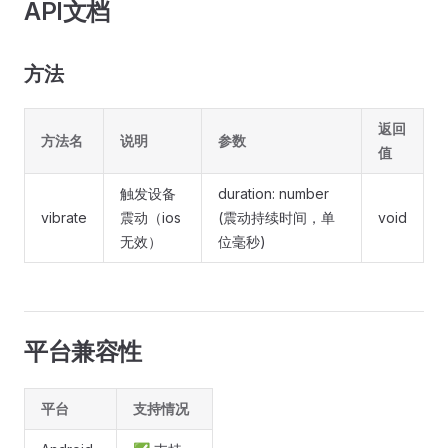
API文档
方法
返回
方法名
说明
参数
值
触发设备
duration: number
vibrate
震动（ios
(震动持续时间，单
void
无效）
位毫秒)
平台兼容性
平台
支持情况