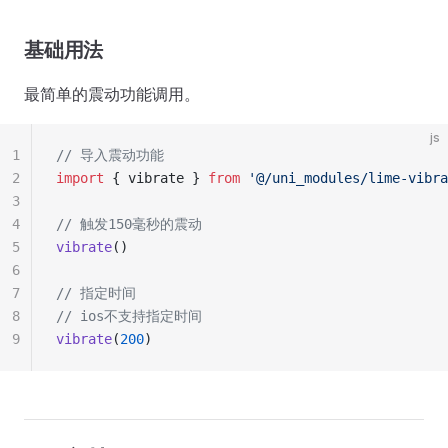
基础用法
最简单的震动功能调用。
js
1
// 导入震动功能
2
import
 { vibrate } 
from
 '@/uni_modules/lime-vibra
3
4
// 触发150毫秒的震动
5
vibrate
()
6
7
// 指定时间
8
// ios不支持指定时间
9
vibrate
(
200
)